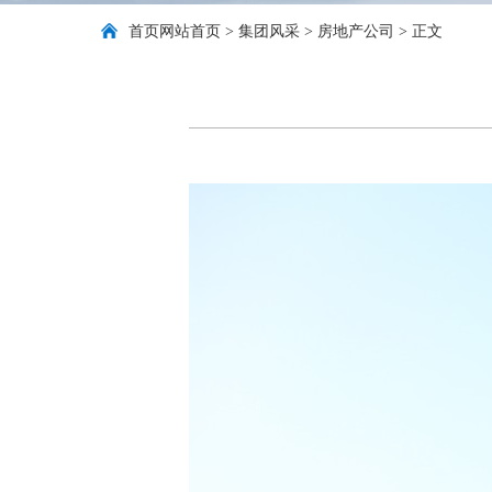
首页
网站首页
>
集团风采
>
房地产公司
> 正文